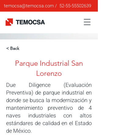
temocsa@temocsa.com
/
52-55-55502639
< Back
Parque Industrial San
Lorenzo
Due Diligence (Evaluación
Preventiva) de parque industrial en
donde se busca la modernización y
mantenimiento preventivo de 4
naves industriales con altos
estándares de calidad en el Estado
de México.